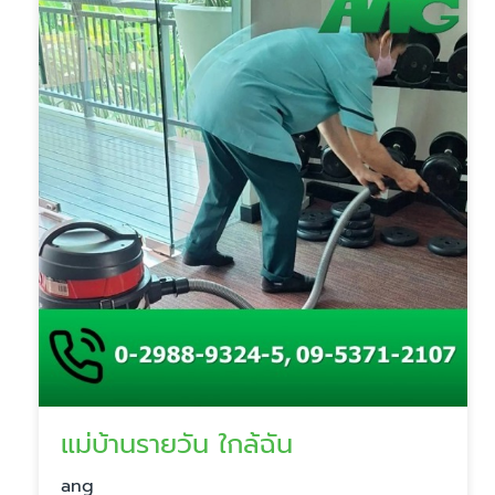
แม่บ้านรายวัน ใกล้ฉัน
ang