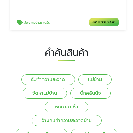
สอบถามราคา
จัดหาแม่บ้านรายวัน
คำค้นสินค้า
รับทำความสะอาด
แม่บ้าน
จัดหาแม่บ้าน
บิ๊กคลีนนิ่ง
พ่นยาฆ่าเชื้อ
จ้างคนทําความสะอาดบ้าน