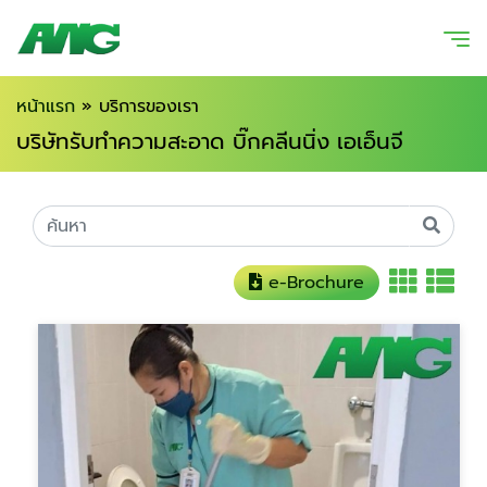
หน้าแรก
»
บริการของเรา
บริษัทรับทำความสะอาด บิ๊กคลีนนิ่ง เอเอ็นจี
e-Brochure