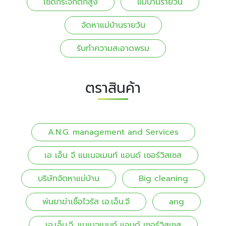
เช็ดกระจกตึกสูง
แม่บ้านรายวัน
จัดหาแม่บ้านรายวัน
รับทำความสะอาดพรม
ตราสินค้า
A.N.G. management and Services
เอ เอ็น จี แมเนจเมนท์ แอนด์ เซอร์วิสเซส
บริษัทจัดหาแม่บ้าน
Big cleaning
พ่นยาฆ่าเชื้อไวรัส เอ.เอ็น.จี
ang
เอ.เอ็น.จี. แมเนจเมนท์ แอนด์ เซอร์วิสเซส