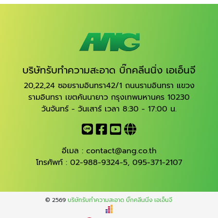
บริษัทรับทำความสะอาด บิ๊กคลีนนิ่ง เอเอ็นจี
20,22,24 ซอยรามอินทรา42/1 ถนนรามอินทรา แขวง
รามอินทรา เขตคันนายาว กรุงเทพมหานคร 10230
วันจันทร์ - วันเสาร์ เวลา 8:30 - 17:00 น.
อีเมล :
contact@ang.co.th
โทรศัพท์ :
02-988-9324-5
,
095-371-2107
© 2569
บริษัทรับทำความสะอาด บิ๊กคลีนนิ่ง เอเอ็นจี