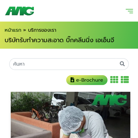
หน้าแรก
»
บริการของเรา
บริษัทรับทำความสะอาด บิ๊กคลีนนิ่ง เอเอ็นจี
e-Brochure