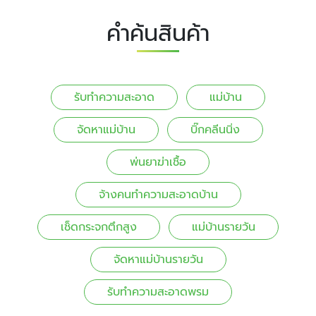
คำค้นสินค้า
รับทำความสะอาด
แม่บ้าน
จัดหาแม่บ้าน
บิ๊กคลีนนิ่ง
พ่นยาฆ่าเชื้อ
จ้างคนทําความสะอาดบ้าน
เช็ดกระจกตึกสูง
แม่บ้านรายวัน
จัดหาแม่บ้านรายวัน
รับทำความสะอาดพรม