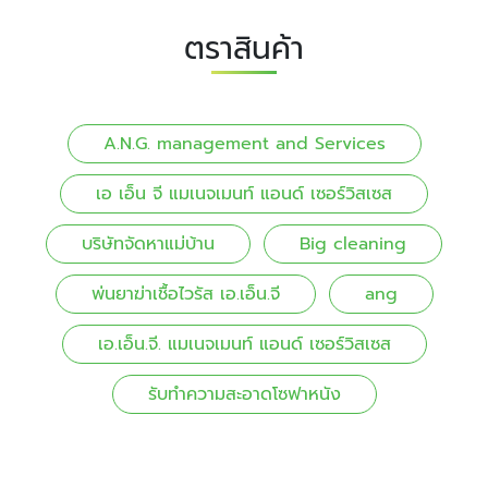
ตราสินค้า
A.N.G. management and Services
เอ เอ็น จี แมเนจเมนท์ แอนด์ เซอร์วิสเซส
บริษัทจัดหาแม่บ้าน
Big cleaning
พ่นยาฆ่าเชื้อไวรัส เอ.เอ็น.จี
ang
เอ.เอ็น.จี. แมเนจเมนท์ แอนด์ เซอร์วิสเซส
รับทําความสะอาดโซฟาหนัง