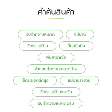
คำค้นสินค้า
รับทำความสะอาด
แม่บ้าน
จัดหาแม่บ้าน
บิ๊กคลีนนิ่ง
พ่นยาฆ่าเชื้อ
จ้างคนทําความสะอาดบ้าน
เช็ดกระจกตึกสูง
แม่บ้านรายวัน
จัดหาแม่บ้านรายวัน
รับทำความสะอาดพรม