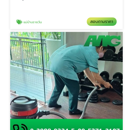
สอบถามราคา
แม่บ้านรายวัน