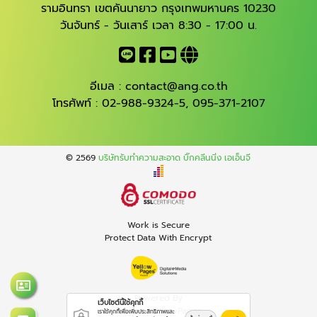
รามอินทรา เขตคันนายาว กรุงเทพมหานคร 10230
วันจันทร์ - วันเสาร์ เวลา 8:30 - 17:00 น.
อีเมล :
contact@ang.co.th
โทรศัพท์ :
02-988-9324-5
,
095-371-2107
© 2569
บริษัทรับทำความสะอาด บิ๊กคลีนนิ่ง เอเอ็นจี
Work is Secure
Protect Data With Encrypt
Powered By
เว็บไซต์นี้ใช้คุกกี้
Thailand YellowPages
เราใช้คุกกี้เพื่อเพิ่มประสิทธิภาพและ