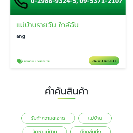
แม่บ้านรายวัน ใกล้ฉัน
ang
สอบถามราคา
จัดหาแม่บ้านรายวัน
คำค้นสินค้า
รับทำความสะอาด
แม่บ้าน
จัดหาแม่บ้าน
บิ๊กคลีนนิ่ง