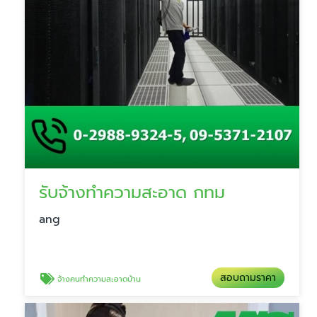
รับจ้างทำความสะอาด กทม
ang
สอบถามราคา
จ้างคนทําความสะอาดบ้าน