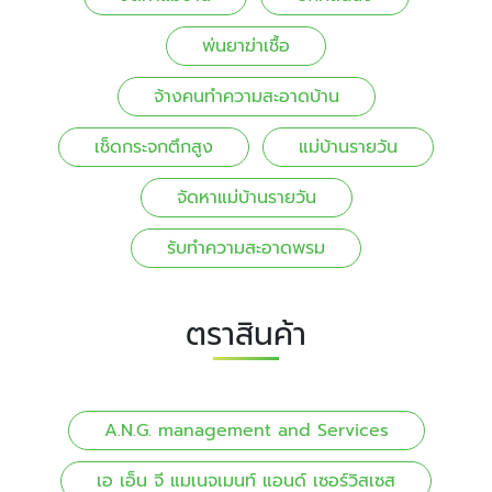
พ่นยาฆ่าเชื้อ
จ้างคนทําความสะอาดบ้าน
เช็ดกระจกตึกสูง
แม่บ้านรายวัน
จัดหาแม่บ้านรายวัน
รับทำความสะอาดพรม
ตราสินค้า
A.N.G. management and Services
เอ เอ็น จี แมเนจเมนท์ แอนด์ เซอร์วิสเซส