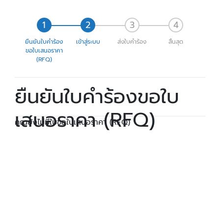
ยืนยันใบคำร้อง
เข้าสู่ระบบ
ส่งใบคำร้อง
สิ้นสุด
ขอใบเสนอราคา
(RFQ)
ยืนยันใบคำร้องขอใบ
เสนอราคา (RFQ)
คุณยังไม่มีใบขอใบเสนอราคา (RFQ)