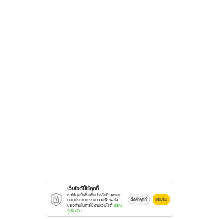
เว็บไซต์นี้ใช้คุกกี้
เราใช้คุกกี้เพื่อเพิ่มประสิทธิภาพและ
ตั้งค่าคุกกี้
ยอมรับ
มอบประสบการณ์ความพึงพอใจ
ของท่านในการใช้งานเว็บไซต์
เรียน
รู้เพิ่มเติม