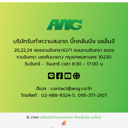
บริษัทรับทำความสะอาด บิ๊กคลีนนิ่ง เอเอ็นจี
20,22,24 ซอยรามอินทรา42/1 ถนนรามอินทรา แขวง
รามอินทรา เขตคันนายาว กรุงเทพมหานคร 10230
วันจันทร์ - วันเสาร์ เวลา 8:30 - 17:00 น.
อีเมล :
contact@ang.co.th
โทรศัพท์ :
02-988-9324-5
,
095-371-2107
© 2569
บริษัทรับทำความสะอาด บิ๊กคลีนนิ่ง เอเอ็นจี