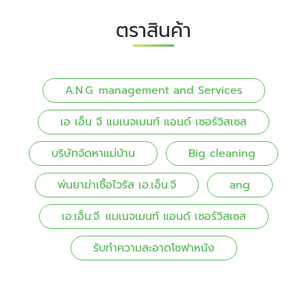
ตราสินค้า
A.N.G. management and Services
เอ เอ็น จี แมเนจเมนท์ แอนด์ เซอร์วิสเซส
บริษัทจัดหาแม่บ้าน
Big cleaning
พ่นยาฆ่าเชื้อไวรัส เอ.เอ็น.จี
ang
เอ.เอ็น.จี. แมเนจเมนท์ แอนด์ เซอร์วิสเซส
รับทําความสะอาดโซฟาหนัง