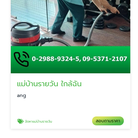
แม่บ้านรายวัน ใกล้ฉัน
ang
สอบถามราคา
จัดหาแม่บ้านรายวัน