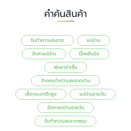
คำค้นสินค้า
รับทำความสะอาด
แม่บ้าน
จัดหาแม่บ้าน
บิ๊กคลีนนิ่ง
พ่นยาฆ่าเชื้อ
จ้างคนทําความสะอาดบ้าน
เช็ดกระจกตึกสูง
แม่บ้านรายวัน
จัดหาแม่บ้านรายวัน
รับทำความสะอาดพรม