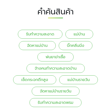
คำค้นสินค้า
รับทำความสะอาด
แม่บ้าน
จัดหาแม่บ้าน
บิ๊กคลีนนิ่ง
พ่นยาฆ่าเชื้อ
จ้างคนทําความสะอาดบ้าน
เช็ดกระจกตึกสูง
แม่บ้านรายวัน
จัดหาแม่บ้านรายวัน
รับทำความสะอาดพรม