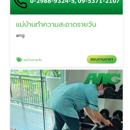
แม่บ้านทำความสะอาดรายวัน
ang
สอบถามราคา
แม่บ้านรายวัน