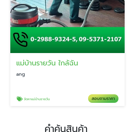
แม่บ้านรายวัน ใกล้ฉัน
ang
สอบถามราคา
จัดหาแม่บ้านรายวัน
คำค้นสินค้า