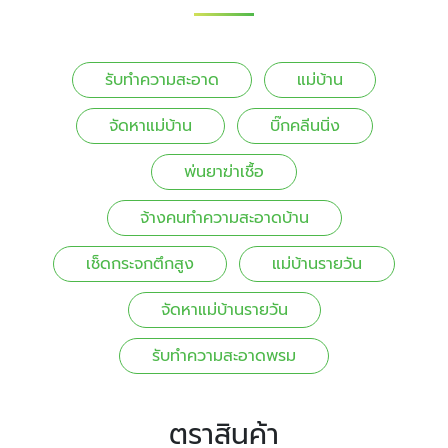
รับทำความสะอาด
แม่บ้าน
จัดหาแม่บ้าน
บิ๊กคลีนนิ่ง
พ่นยาฆ่าเชื้อ
จ้างคนทําความสะอาดบ้าน
เช็ดกระจกตึกสูง
แม่บ้านรายวัน
จัดหาแม่บ้านรายวัน
รับทำความสะอาดพรม
ตราสินค้า