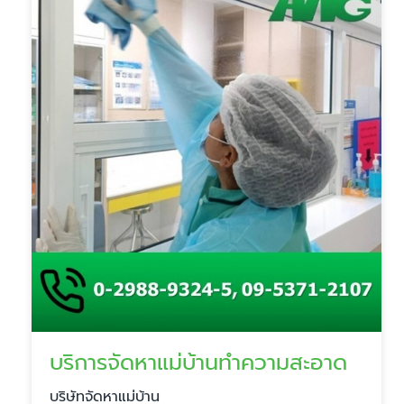
บริการจัดหาแม่บ้านทำความสะอาด
บริษัทจัดหาแม่บ้าน