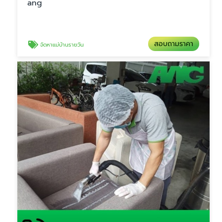
ang
สอบถามราคา
จัดหาแม่บ้านรายวัน