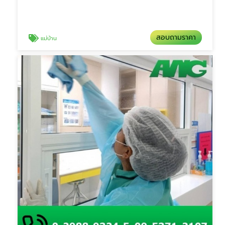
สอบถามราคา
แม่บ้าน