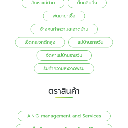
จัดหาแม่บ้าน
บิ๊กคลีนนิ่ง
พ่นยาฆ่าเชื้อ
จ้างคนทําความสะอาดบ้าน
เช็ดกระจกตึกสูง
แม่บ้านรายวัน
จัดหาแม่บ้านรายวัน
รับทำความสะอาดพรม
ตราสินค้า
A.N.G. management and Services