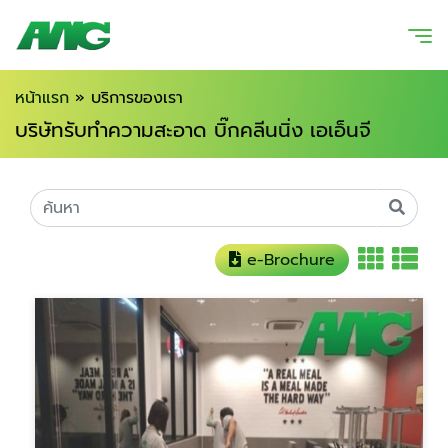
หน้าแรก
»
บริการของเรา
บริษัทรับทำความสะอาด บิ๊กคลีนนิ่ง เอเอ็นจี
e-Brochure