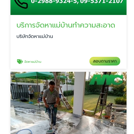
บริการจัดหาแม่บ้านทำความสะอาด
บริษัทจัดหาแม่บ้าน
สอบถามราคา
จัดหาแม่บ้าน