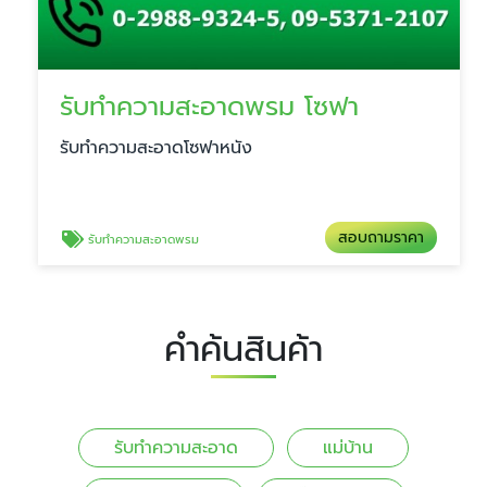
รับทำความสะอาดพรม โซฟา
รับทําความสะอาดโซฟาหนัง
สอบถามราคา
รับทำความสะอาดพรม
คำค้นสินค้า
รับทำความสะอาด
แม่บ้าน