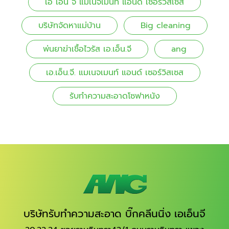
เอ เอ็น จี แมเนจเมนท์ แอนด์ เซอร์วิสเซส
บริษัทจัดหาแม่บ้าน
Big cleaning
พ่นยาฆ่าเชื้อไวรัส เอ.เอ็น.จี
ang
เอ.เอ็น.จี. แมเนจเมนท์ แอนด์ เซอร์วิสเซส
รับทําความสะอาดโซฟาหนัง
บริษัทรับทำความสะอาด บิ๊กคลีนนิ่ง เอเอ็นจี