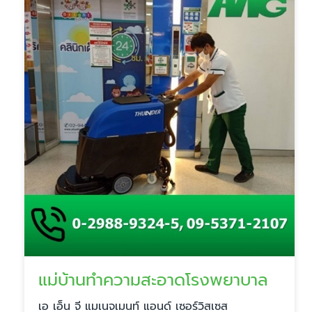
แม่บ้านทำความสะอาดโรงพยาบาล
เอ เอ็น จี แมเนจเมนท์ แอนด์ เซอร์วิสเซส