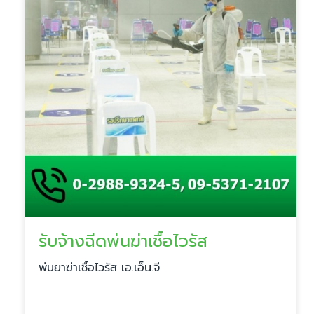
รับจ้างฉีดพ่นฆ่าเชื้อไวรัส
พ่นยาฆ่าเชื้อไวรัส เอ.เอ็น.จี